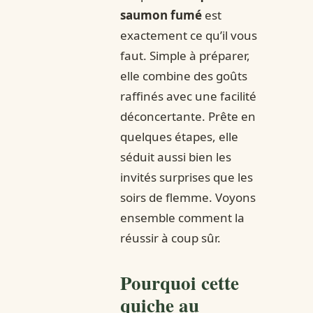
saumon fumé
est
exactement ce qu’il vous
faut. Simple à préparer,
elle combine des goûts
raffinés avec une facilité
déconcertante. Prête en
quelques étapes, elle
séduit aussi bien les
invités surprises que les
soirs de flemme. Voyons
ensemble comment la
réussir à coup sûr.
Pourquoi cette
quiche au