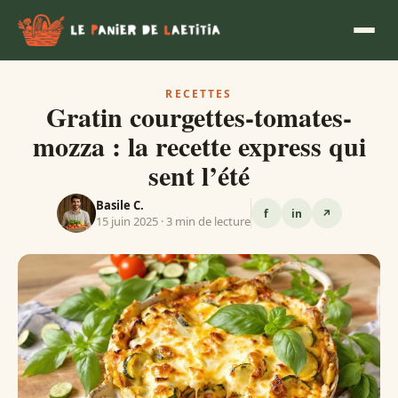
RECETTES
Gratin courgettes-tomates-
mozza : la recette express qui
sent l’été
Basile C.
f
in
↗
15 juin 2025 · 3 min de lecture