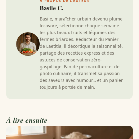
À PROPOS DE L’AUTEUR
Basile C.
Basile, maraîcher urbain devenu plume
locavore, sélectionne chaque semaine
les plus beaux fruits et légumes des
fermes briardes. Rédacteur du Panier
de Laetitia, il décortique la saisonnalité,
partage des recettes express et des
astuces de conservation zéro-
gaspillage. Fan de permaculture et de
photo culinaire, il transmet sa passion
des saveurs avec humour… et un panier
toujours à portée de main.
À lire ensuite