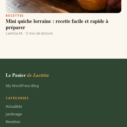
RECETTES
Mini quiche lorraine : recette facile et rapide à
préparer
Laetitia M. · 5 min de lecture
Le Panier
de Laetitia
My WordPress Blog
CATÉGORIES
Actualités
Jardinage
Recettes