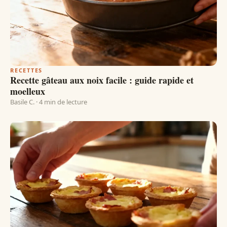
RECETTES
Recette gâteau aux noix facile : guide rapide et
moelleux
Basile C. · 4 min de lecture