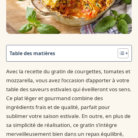
Table des matières
Avec la recette du gratin de courgettes, tomates et
mozzarella, vous avez l’occasion d’apporter à votre
table des saveurs estivales qui éveilleront vos sens.
Ce plat léger et gourmand combine des
ingrédients frais et de qualité, parfait pour
sublimer votre saison estivale. En outre, en plus de
sa simplicité de réalisation, ce gratin s’intègre
merveilleusement bien dans un repas équilibré,