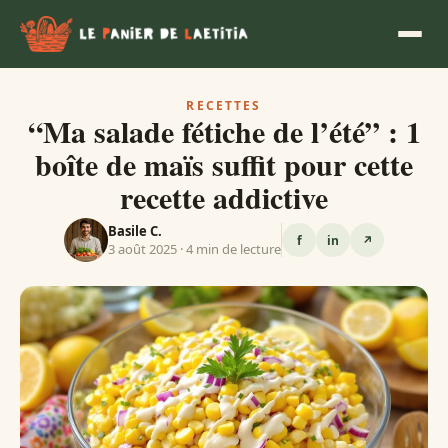
RECETTES
“Ma salade fétiche de l’été” : 1
boîte de maïs suffit pour cette
recette addictive
Basile C.
f
in
↗
3 août 2025 · 4 min de lecture