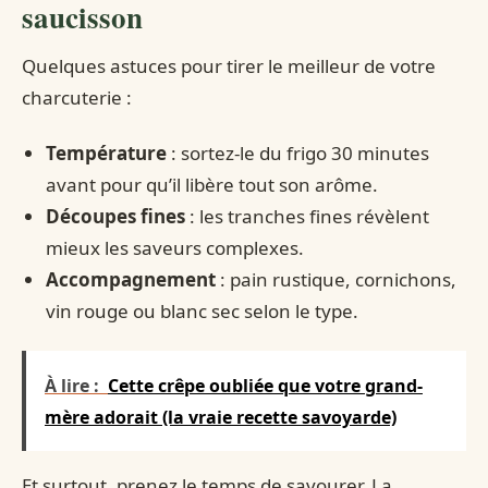
saucisson
Quelques astuces pour tirer le meilleur de votre
charcuterie :
Température
: sortez-le du frigo 30 minutes
avant pour qu’il libère tout son arôme.
Découpes fines
: les tranches fines révèlent
mieux les saveurs complexes.
Accompagnement
: pain rustique, cornichons,
vin rouge ou blanc sec selon le type.
À lire :
Cette crêpe oubliée que votre grand-
mère adorait (la vraie recette savoyarde)
Et surtout, prenez le temps de savourer. La