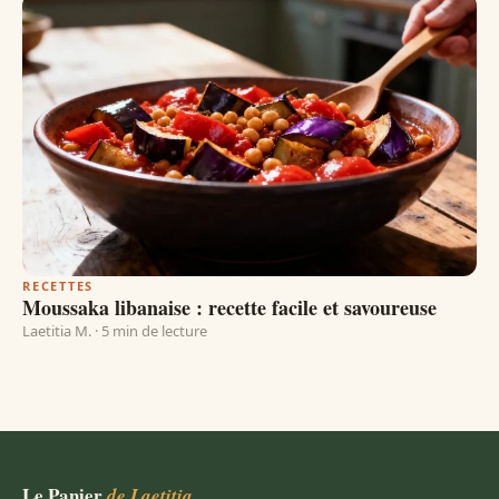
RECETTES
Moussaka libanaise : recette facile et savoureuse
Laetitia M. · 5 min de lecture
Le Panier
de Laetitia