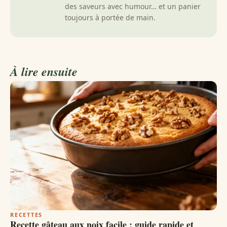
des saveurs avec humour… et un panier
toujours à portée de main.
À lire ensuite
RECETTES
Recette gâteau aux noix facile : guide rapide et