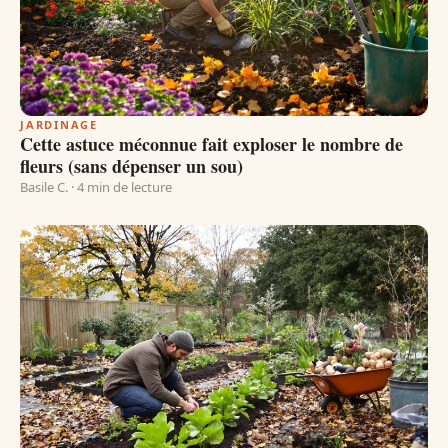
JARDINAGE
Cette astuce méconnue fait exploser le nombre de
fleurs (sans dépenser un sou)
Basile C. · 4 min de lecture