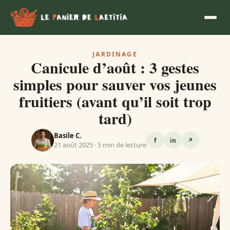
JARDINAGE
Canicule d’août : 3 gestes
simples pour sauver vos jeunes
fruitiers (avant qu’il soit trop
tard)
Basile C.
f
in
↗
21 août 2025 · 5 min de lecture