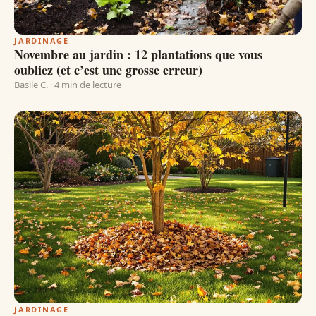
JARDINAGE
Novembre au jardin : 12 plantations que vous
oubliez (et c’est une grosse erreur)
Basile C. · 4 min de lecture
JARDINAGE