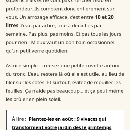
superficielles et ne vont pas chercher l’eau en
profondeur. Ils comptent donc entièrement sur
vous. Un arrosage efficace, c’est entre
10 et 20
litres
d’eau par arbre, une à deux fois par
semaine. Pas plus, pas moins. Et pas tous les jours
pour rien ! Mieux vaut un bon bain occasionnel
qu’un petit verre quotidien.
Astuce simple : creusez une petite cuvette autour
du tronc. L’eau restera là où elle est utile, au lieu de
filer sur les côtés. Et surtout, évitez de mouiller les
feuilles. Ça n’aide pas beaucoup… et ça peut même
les brûler en plein soleil.
À lire :
Plantez-les en août : 9 vivaces qui
transforment votre jardin dès le printemps