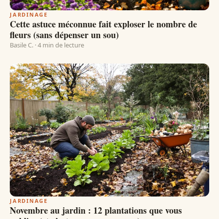
JARDINAGE
Cette astuce méconnue fait exploser le nombre de
fleurs (sans dépenser un sou)
Basile C. · 4 min de lecture
JARDINAGE
Novembre au jardin : 12 plantations que vous