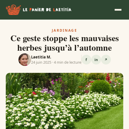
JARDINAGE
Ce geste stoppe les mauvaises
herbes jusqu’à l’automne
Laetitia M.
f
in
↗
24 juin 2025 · 4 min de lecture