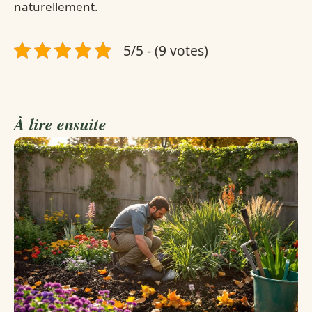
naturellement.
5/5 - (9 votes)
À lire ensuite