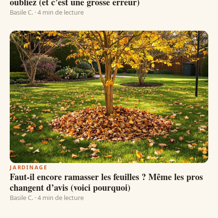
oubliez (et c’est une grosse erreur)
Basile C. · 4 min de lecture
JARDINAGE
Faut-il encore ramasser les feuilles ? Même les pros
changent d’avis (voici pourquoi)
Basile C. · 4 min de lecture