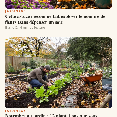
JARDINAGE
Cette astuce méconnue fait exploser le nombre de
fleurs (sans dépenser un sou)
Basile C. · 4 min de lecture
JARDINAGE
Novembre au jardin : 12 plantations que vous