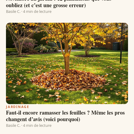
oubliez (et c’est une grosse erreur)
Basile C. · 4 min de lecture
JARDINAGE
Faut-il encore ramasser les feuilles ? Même les pros
changent d’avis (voici pourquoi)
Basile C. · 4 min de lecture