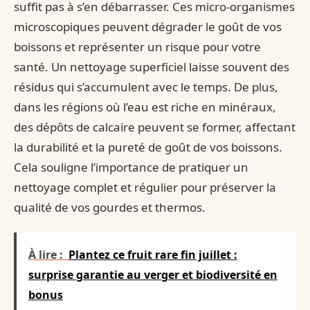
suffit pas à s’en débarrasser. Ces micro-organismes
microscopiques peuvent dégrader le goût de vos
boissons et représenter un risque pour votre
santé. Un nettoyage superficiel laisse souvent des
résidus qui s’accumulent avec le temps. De plus,
dans les régions où l’eau est riche en minéraux,
des dépôts de calcaire peuvent se former, affectant
la durabilité et la pureté de goût de vos boissons.
Cela souligne l’importance de pratiquer un
nettoyage complet et régulier pour préserver la
qualité de vos gourdes et thermos.
À lire :
Plantez ce fruit rare fin juillet :
surprise garantie au verger et biodiversité en
bonus