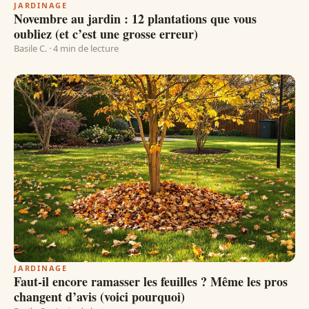
JARDINAGE
Novembre au jardin : 12 plantations que vous
oubliez (et c’est une grosse erreur)
Basile C. · 4 min de lecture
JARDINAGE
Faut-il encore ramasser les feuilles ? Même les pros
changent d’avis (voici pourquoi)