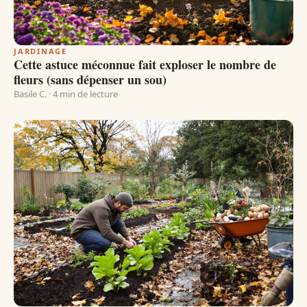
JARDINAGE
Cette astuce méconnue fait exploser le nombre de
fleurs (sans dépenser un sou)
Basile C. · 4 min de lecture