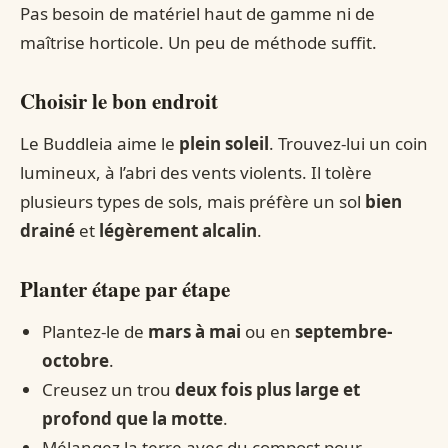
Pas besoin de matériel haut de gamme ni de
maîtrise horticole. Un peu de méthode suffit.
Choisir le bon endroit
Le Buddleia aime le
plein soleil
. Trouvez-lui un coin
lumineux, à l’abri des vents violents. Il tolère
plusieurs types de sols, mais préfère un sol
bien
drainé
et
légèrement alcalin
.
Planter étape par étape
Plantez-le de
mars à mai
ou en
septembre-
octobre
.
Creusez un trou
deux fois plus large et
profond que la motte
.
Mélangez la terre avec du compost pour