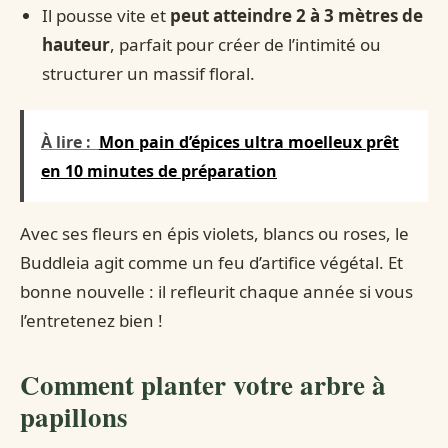
Il pousse vite et
peut atteindre 2 à 3 mètres de
hauteur
, parfait pour créer de l’intimité ou
structurer un massif floral.
À lire :
Mon pain d’épices ultra moelleux prêt
en 10 minutes de préparation
Avec ses fleurs en épis violets, blancs ou roses, le
Buddleia agit comme un feu d’artifice végétal. Et
bonne nouvelle : il refleurit chaque année si vous
l’entretenez bien !
Comment planter votre arbre à
papillons