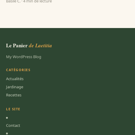
Basile C. · 4 min de lecture
Le Panier
de Laetitia
My WordPress Blog
CATÉGORIES
Actualités
Jardinage
Recettes
LE SITE
Contact