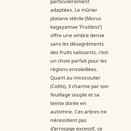
particulièrement
adaptées. Le mûrier
platane stérile (Morus
kagayamae ‘Fruitless’)
offre une ombre dense
sans les désagréments
des fruits salissants, c’est
un choix parfait pour les
régions ensoleillées.
Quant au micocoulier
(Celtis), il charme par son
feuillage souple et sa
teinte dorée en
automne. Ces arbres ne
nécessitent pas
d’arrosage excessif, ce