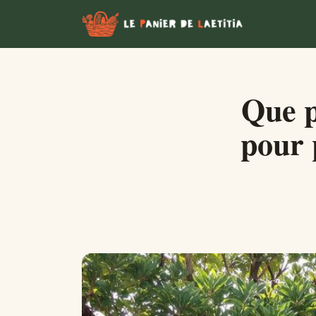
Que p
pour 