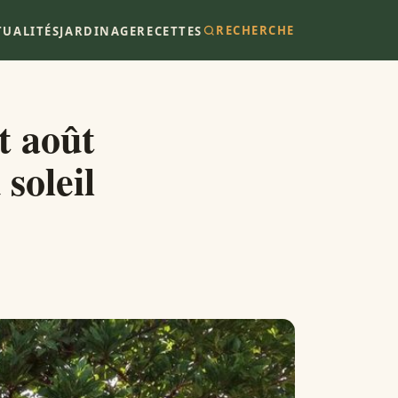
RECHERCHE
TUALITÉS
JARDINAGE
RECETTES
t août
soleil