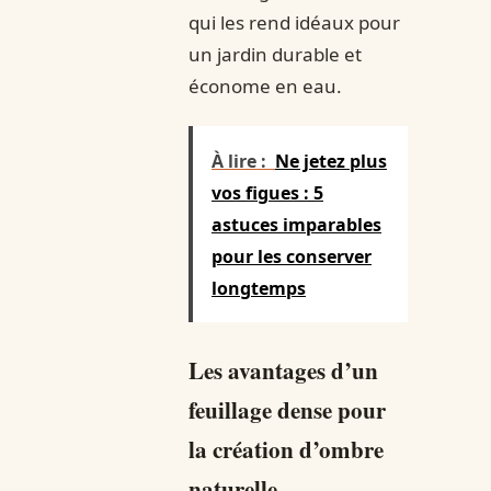
qui les rend idéaux pour
un jardin durable et
économe en eau.
À lire :
Ne jetez plus
vos figues : 5
astuces imparables
pour les conserver
longtemps
Les avantages d’un
feuillage dense pour
la création d’ombre
naturelle